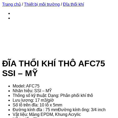
Trang chủ
/
Thiết bị môi trường
/
Đĩa thổi khí
ĐĨA THỔI KHÍ THÔ AFC75
SSI – MỸ
Model: AFC75
Nhãn hiệu: SSI – MỸ
Thông số kỹ thuật: Dạng: Phân phối khí thô
Lưu lượng: 17 m3/giờ
Số lỗ trên đĩa: 10 lỗ x 5mm
Đường kính đĩa : 75 mmĐường kính ống: 3/4 inch
Vật liệu: Màng EPDM, Khung Acrylic