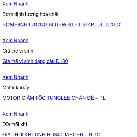
Xem Nhanh
Bơm định lượng hóa chất
BƠM ĐỊNH LƯỢNG BLUEWHITE C614P – 3 LÍT/GIỜ
Xem Nhanh
Giá thể vi sinh
Giá thể vi sinh dạng cầu D100
Xem Nhanh
Motor khuấy
MOTOR GIẢM TỐC TUNGLEE CHÂN ĐẾ – PL
Xem Nhanh
Đĩa thổi khí
ĐĨA THỔI KHÍ TINH HD340 JAEGER – ĐỨC