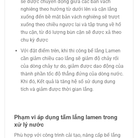
sẽ được chuyển động giữa các bản vách
nghiêng theo hướng từ dưới lên và cặn lắng
xuống đến bề mặt bản vách nghiêng sẽ trượt
xuống theo chiều ngược lại và tập trung về hố
thu cặn, từ đó lượng bùn cặn sẽ được xả theo
chu kỳ được
Với đặt điểm trên, khi thi công bể lắng Lamen
cần giảm chiều cao lắng sẽ giảm độ chảy rối
của dòng chảy tự do, giảm được dao động của
thành phần tốc độ thẳng đứng của dòng nước.
Khi đó, Kết quả là tăng hệ số sử dụng dung
tích và giảm được thời gian lắng.
Phạm vi áp dụng tấm lắng lamen trong
xử lý nước
Phù hợp với công trình cải tạo, nâng cấp bể lắng