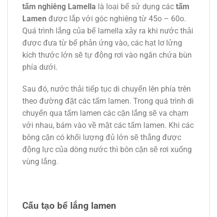
tấm nghiêng Lamella
là loại bể sử dụng các
tấm
Lamen
được lắp với góc nghiêng từ 45o – 60o.
Quá trình lắng của bể lamella xảy ra khi nước thải
được đưa từ bể phản ứng vào, các hạt lơ lửng
kích thước lớn sẽ tự động rơi vào ngăn chứa bùn
phía dưới.
Sau đó, nước thải tiếp tục di chuyển lên phía trên
theo đường đặt các tấm lamen. Trong quá trình di
chuyển qua tấm lamen các cặn lắng sẽ va chạm
với nhau, bám vào về mặt các tấm lamen. Khi các
bông cặn có khối lượng đủ lớn sẽ thắng được
động lực của dòng nước thì bôn cặn sẽ rơi xuống
vùng lắng.
Cấu tạo bể lắng lamen