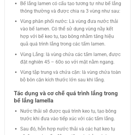
Bể lắng lamen có cấu tạo tương tự như bể lắng
thông thường và được chia ra 3 vùng như sau:
Vùng phân phối nước: Là vùng đưa nước thải
vào bể lamen. Có thể sử dụng vùng nầy kết
hợp với bể keo tụ, tạo bông nhằm tăng hiệu
quả quá trình lắng trong các tấm lamen.
Vùng Lắng: là vùng chứa các tấm lamen, được
đặt nghiên 45 – 60o so với mặt nằm ngang.
Vùng tập trung và chứa cặn: là vùng chứa toàn
bộ bôn cặn kích thước lớn sau khi lắng.
Tác dụng và cơ chế quá trình lắng trong
bể lắng lamella
Nước thải sẽ được quá trình keo tụ, tạo bông
trước khi đưa vào tiếp xúc với các tấm lắng.
Sau đó, hỗn hợp nước thải và các hạt keo tụ