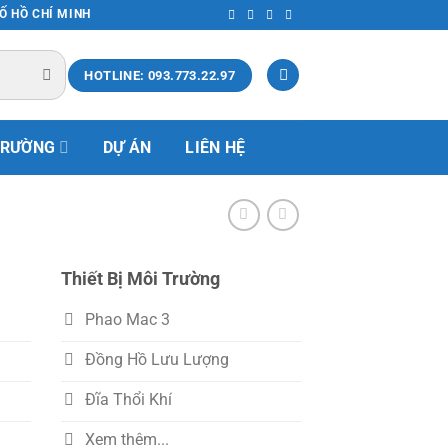
HỐ HỒ CHÍ MINH
HOTLINE: 093.773.22.97
TRƯỜNG
DỰ ÁN
LIÊN HỆ
Thiết Bị Môi Trường
Phao Mac 3
Đồng Hồ Lưu Lượng
Đĩa Thổi Khí
Xem thêm...