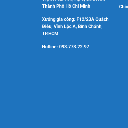
Thành Phố Hồ Chí Minh
Chín
Xưởng gia công: F12/23A Quách
Điêu, Vĩnh Lộc A, Bình Chánh,
TP.HCM
Hotline:
093.773.22.97