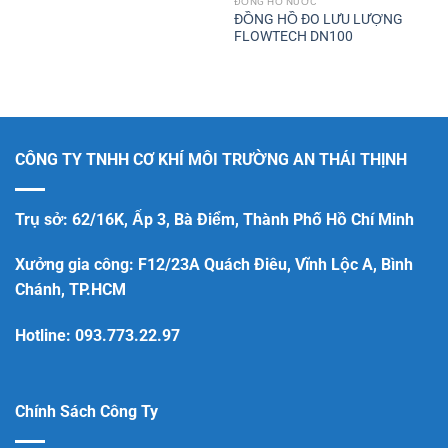
ĐỒNG HỒ NƯỚC
ĐỒNG HỒ ĐO LƯU LƯỢNG
FLOWTECH DN100
CÔNG TY TNHH CƠ KHÍ MÔI TRƯỜNG AN THÁI THỊNH
Trụ sở: 62/16K, Ấp 3, Bà Điểm, Thành Phố Hồ Chí Minh
Xưởng gia công: F12/23A Quách Điêu, Vĩnh Lộc A, Bình
Chánh, TP.HCM
Hotline:
093.773.22.97
Chính Sách Công Ty