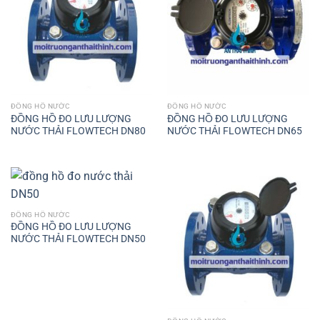
ĐỒNG HỒ NƯỚC
ĐỒNG HỒ NƯỚC
ĐỒNG HỒ ĐO LƯU LƯỢNG
ĐỒNG HỒ ĐO LƯU LƯỢNG
NƯỚC THẢI FLOWTECH DN80
NƯỚC THẢI FLOWTECH DN65
ĐỒNG HỒ NƯỚC
ĐỒNG HỒ ĐO LƯU LƯỢNG
NƯỚC THẢI FLOWTECH DN50