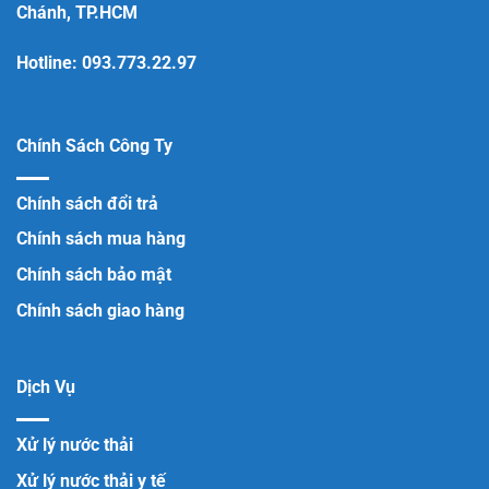
Chánh, TP.HCM
Hotline:
093.773.22.97
Chính Sách Công Ty
Chính sách đổi trả
Chính sách mua hàng
Chính sách bảo mật
Chính sách giao hàng
Dịch Vụ
Xử lý nước thải
Xử lý nước thải y tế