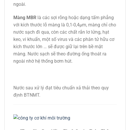
ngoài.
Màng MBR
là các sợi rỗng hoặc dạng tấm phẳng
với kích thước lỗ màng là 0,1-0,4µm, màng chỉ cho
nước sạch đi qua, còn các chất rắn lơ lửng, hạt
keo, vi khuẩn, một số virus và các phân tử hữu cơ
kích thước lớn … sẽ được giữ lại trên bề mặt
màng. Nước sạch sẽ theo đường ống thoát ra
ngoài nhờ hệ thống bơm hút.
Nước sau xử lý đạt tiêu chuẩn xả thải theo quy
định BTNMT.