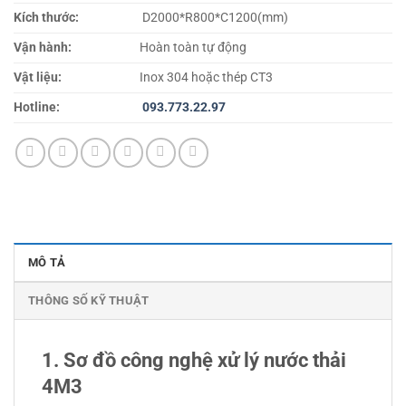
Kích thước:
D2000*R800*C1200(mm)
Vận hành:
Hoàn toàn tự động
Vật liệu:
Inox 304 hoặc thép CT3
Hotline:
093.773.22.97
MÔ TẢ
THÔNG SỐ KỸ THUẬT
1. Sơ đồ công nghệ xử lý nước thải
4M3