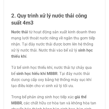
2. Quy trình xử lý nước thải công
suất 4m3
Nước thải
từ hoạt động sản xuất kinh doanh theo
mạng lưới thoát nước riêng về ngăn thu gom tiếp
nhận. Tại đây nước thải được bơm lên hệ thống
xử lý nước thải. Nước thải vào bể xử lý
sinh học
thiếu khí
.
Từ bể sinh học thiếu khí, nước thải tự chảy qua
bể
sinh học hiếu khí MBBR
. Tại đây nước thải
được cung cấp oxy bằng hệ thống máy sục khí
tạo điều kiện cho vi sinh xử lý tối ưu.
Trong bể phản ứng sinh học tiếp xúc
giá thể
MBBR
, các chất hữu cơ hòa tan và không hòa tan