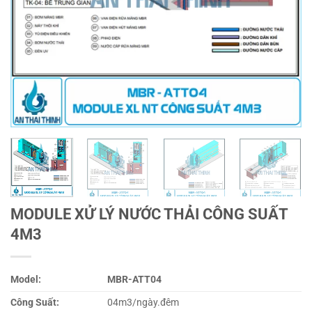
MODULE XỬ LÝ NƯỚC THẢI CÔNG SUẤT
4M3
Model:
MBR-ATT04
Công Suất:
04m3/ngày.đêm