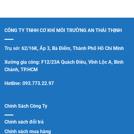
CÔNG TY TNHH CƠ KHÍ MÔI TRƯỜNG AN THÁI THỊNH
Trụ sở: 62/16K, Ấp 3, Bà Điểm, Thành Phố Hồ Chí Minh
Xưởng gia công: F12/23A Quách Điêu, Vĩnh Lộc A, Bình
Chánh, TP.HCM
Hotline:
093.773.22.97
Chính Sách Công Ty
Chính sách đổi trả
Chính sách mua hàng