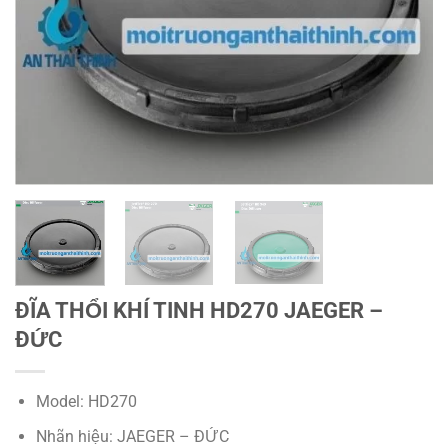
ĐĨA THỔI KHÍ TINH HD270 JAEGER –
ĐỨC
Model: HD270
Nhãn hiệu: JAEGER – ĐỨC