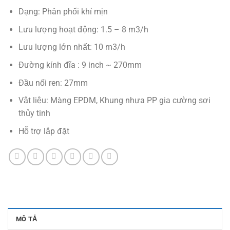
Dạng: Phân phối khí mịn
Lưu lượng hoạt động: 1.5 – 8 m3/h
Lưu lượng lớn nhất: 10 m3/h
Đường kính đĩa : 9 inch ~ 270mm
Đầu nối ren: 27mm
Vật liệu: Màng EPDM, Khung nhựa PP gia cường sợi
thủy tinh
Hỗ trợ lắp đặt
MÔ TẢ