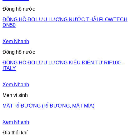
Đồng hồ nước
ĐỒNG HỒ ĐO LƯU LƯỢNG NƯỚC THẢI FLOWTECH
DN50
Xem Nhanh
Đồng hồ nước
ĐỒNG HỒ ĐO LƯU LƯỢNG KIỂU ĐIỆN TỪ RIF100 –
ITALY
Xem Nhanh
Men vi sinh
MẬT RỈ ĐƯỜNG (RỈ ĐƯỜNG, MẬT MÍA)
Xem Nhanh
Đĩa thổi khí