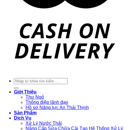
Tìm
kiếm:
Giới Thiệu
Thư Ngỏ
Thông điệp lãnh đạo
Hồ sơ Năng lực An Thái Thịnh
Sản Phẩm
Dịch Vụ
Xử Lý Nước Thải
Nâng Cấp Sửa Chữa Cải Tạo Hệ Thống Xử Lý