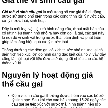
Giá thể vi sinh cầu gai
Giá thể vi sinh cầu gai
là một trong số các giá thể di động
được sử dụng phổ biến trong các công trình xử lý nước cấp,
xử lý nước thải, sinh hoạt.
Đây là một loại vật liệu có hình dáng cầu, ở hai mặt bán cầu
có rất nhiều thanh nhỏ nhô ra hay còn gọi là gai, các gai này
là nơi để vi sinh vật trong nước thải bám dính và phát triển
giúp làm tăng hiệu quả xử lý nước thải.
Thông thường các đệm gai có kích thước nhỏ nhưng lại có
diện tích tiếp xúc lớn do hình dạng đặc biệt của nó vì vậy đây
cũng là một loại vật liệu được sử dụng rất nhiều cho các hệ
thống xử lý.
Nguyên lý hoạt động giá
thể cầu gai
Đệm vi sinh cầu gai thường được thêm vào các bể xử
lý sinh học. Sau khi cho vào bể khoảng 15-20 ngày các
cầu gai sẽ tiếp xúc với nước thải hình thành nên lớp