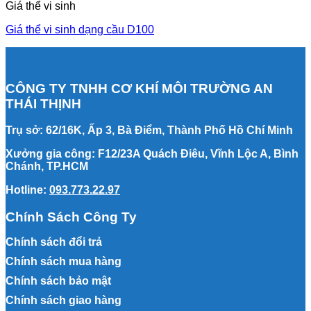
Giá thể vi sinh
Giá thể vi sinh dạng cầu D100
CÔNG TY TNHH CƠ KHÍ MÔI TRƯỜNG AN
THÁI THỊNH
Trụ sở: 62/16K, Ấp 3, Bà Điểm, Thành Phố Hồ Chí Minh
Xưởng gia công: F12/23A Quách Điêu, Vĩnh Lộc A, Bình
Chánh, TP.HCM
Hotline:
093.773.22.97
Chính Sách Công Ty
Chính sách đổi trả
Chính sách mua hàng
Chính sách bảo mật
Chính sách giao hàng