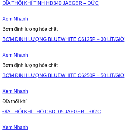
ĐĨA THỔI KHÍ TINH HD340 JAEGER – ĐỨC
Xem Nhanh
Bơm định lượng hóa chất
BƠM ĐỊNH LƯỢNG BLUEWHITE C6125P – 30 LÍT/GIỜ
Xem Nhanh
Bơm định lượng hóa chất
BƠM ĐỊNH LƯỢNG BLUEWHITE C6250P – 50 LÍT/GIỜ
Xem Nhanh
Đĩa thổi khí
ĐĨA THỔI KHÍ THÔ CBD105 JAEGER – ĐỨC
Xem Nhanh