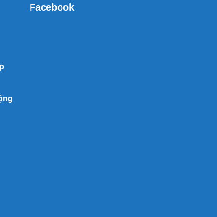
Facebook
ệp
động