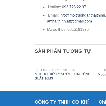
Hotline:
093.773.22.97
Email:
info@moitruonganthaithinh
anthaithinh.att@gmail.com
Mã số thuế: 0315191975
SẢN PHẨM TƯƠNG TỰ
HỆ THỐNG XỬ LÝ NƯỚC THẢI
HỆ T
MODULE XỬ LÝ NƯỚC THẢI CÔNG
Modul
SUẤT 10M3
CÔNG TY TNHH CƠ KHÍ
Ch