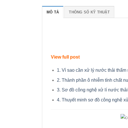
MÔ TẢ
THÔNG SỐ KỸ THUẬT
View full post
1. Vì sao cần xử lý nước thải thẩm
2. Thành phần ô nhiễm tính chất n
3. Sơ đồ công nghệ xử lí nước thả
4. Thuyết minh sơ đồ công nghệ xử