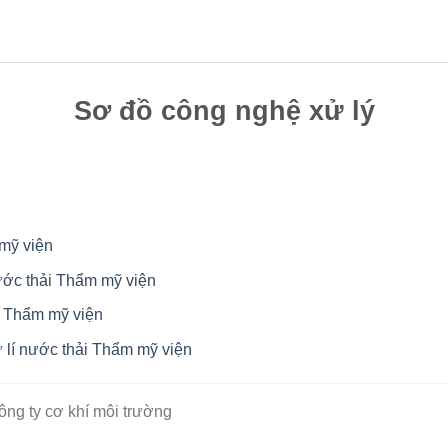
Sơ đồ công nghệ xử lý
 mỹ viện
ước thải Thẩm mỹ viện
i Thẩm mỹ viện
 lí nước thải Thẩm mỹ viện