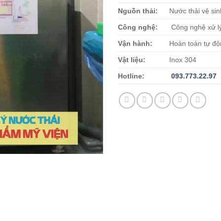
Nguồn thải:
Nước thải vệ sin
Công nghệ:
Công nghệ xử l
Vận hành:
Hoàn toàn tự đ
Vật liệu:
Inox 304
Hotline:
093.773.22.97