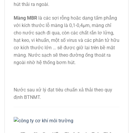
hút thải ra ngoài.
Màng MBR
là các sợi rỗng hoặc dạng tấm phẳng
với kích thước lỗ màng là 0,1-0,4µm, màng chỉ
cho nước sạch đi qua, còn các chất rắn lơ lửng,
hạt keo, vi khuẩn, một số virus và các phân tử hữu
cơ kích thước lớn … sẽ được giữ lại trên bề mặt
màng. Nước sạch sẽ theo đường ống thoát ra
ngoài nhờ hệ thống bơm hút.
Nước sau xử lý đạt tiêu chuẩn xả thải theo quy
định BTNMT.