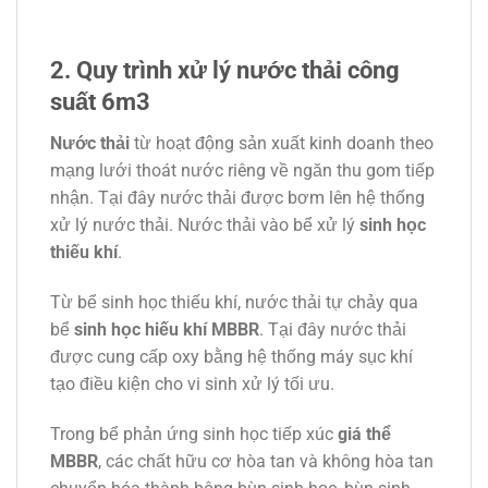
2. Quy trình xử lý nước thải công
suất 6m3
Nước thải
từ hoạt động sản xuất kinh doanh theo
mạng lưới thoát nước riêng về ngăn thu gom tiếp
nhận. Tại đây nước thải được bơm lên hệ thống
xử lý nước thải. Nước thải vào bể xử lý
sinh học
thiếu khí
.
Từ bể sinh học thiếu khí, nước thải tự chảy qua
bể
sinh học hiếu khí MBBR
. Tại đây nước thải
được cung cấp oxy bằng hệ thống máy sục khí
tạo điều kiện cho vi sinh xử lý tối ưu.
Trong bể phản ứng sinh học tiếp xúc
giá thể
MBBR
, các chất hữu cơ hòa tan và không hòa tan