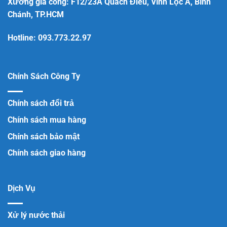
Xưởng gia công: F12/23A Quách Điêu, Vĩnh Lộc A, Bình
Chánh, TP.HCM
Hotline:
093.773.22.97
Chính Sách Công Ty
Chính sách đổi trả
Chính sách mua hàng
Chính sách bảo mật
Chính sách giao hàng
Dịch Vụ
Xử lý nước thải