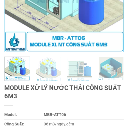
MODULE XỬ LÝ NƯỚC THẢI CÔNG SUẤT
6M3
Model:
MBR-ATT06
Công Suất:
06 m3/ngày.đêm