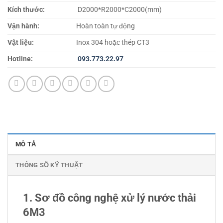
Kích thước:
D2000*R2000*C2000(mm)
Vận hành:
Hoàn toàn tự động
Vật liệu:
Inox 304 hoặc thép CT3
Hotline:
093.773.22.97
MÔ TẢ
THÔNG SỐ KỸ THUẬT
1. Sơ đồ công nghệ xử lý nước thải
6M3