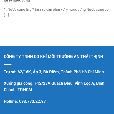
Xử lý nước cứng
1. Nước cứng là gì? tại sao cần phải xử lý nước cứng Nước cứng có
[...]
CÔNG TY TNHH CƠ KHÍ MÔI TRƯỜNG AN THÁI THỊNH
Trụ sở: 62/16K, Ấp 3, Bà Điểm, Thành Phố Hồ Chí Minh
Xưởng gia công: F12/23A Quách Điêu, Vĩnh Lộc A, Bình
Chánh, TP.HCM
Hotline:
093.773.22.97