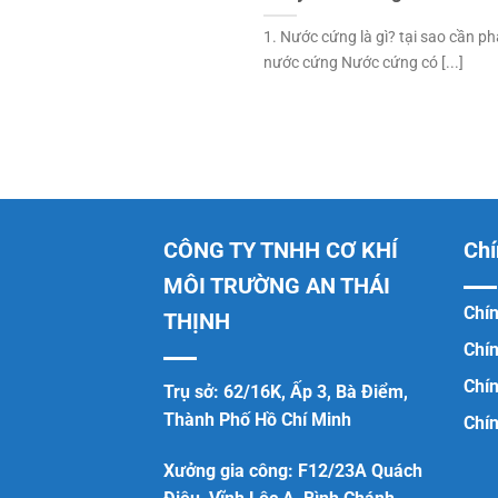
1. Nước cứng là gì? tại sao cần phả
nước cứng Nước cứng có [...]
CÔNG TY TNHH CƠ KHÍ
Chí
MÔI TRƯỜNG AN THÁI
Chín
THỊNH
Chí
Chí
Trụ sở: 62/16K, Ấp 3, Bà Điểm,
Thành Phố Hồ Chí Minh
Chín
Xưởng gia công: F12/23A Quách