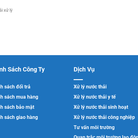
i xử lý
nh Sách Công Ty
Dịch Vụ
h sách đổi trả
Xử lý nước thải
nh sách mua hàng
Xử lý nước thải y tế
nh sách bảo mật
Xử lý nước thải sinh hoạt
h sách giao hàng
Xử lý nước thải công nghiệp
Tư vấn môi trường
Quan trắc môi trường lao độ