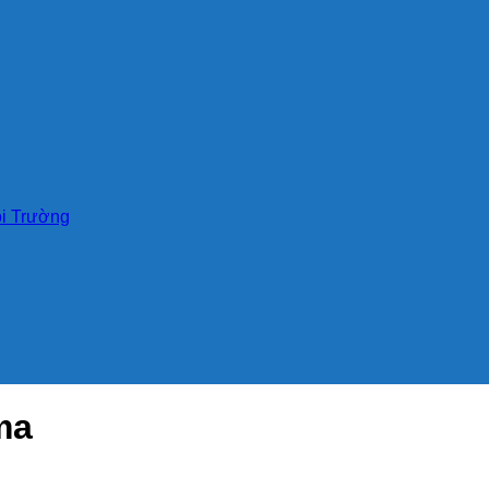
i Trường
ma