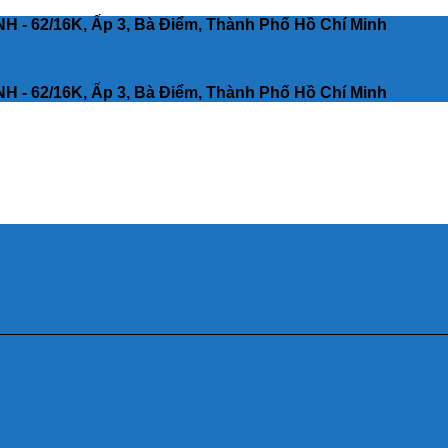
 62/16K, Ấp 3, Bà Điểm, Thành Phố Hồ Chí Minh
 62/16K, Ấp 3, Bà Điểm, Thành Phố Hồ Chí Minh