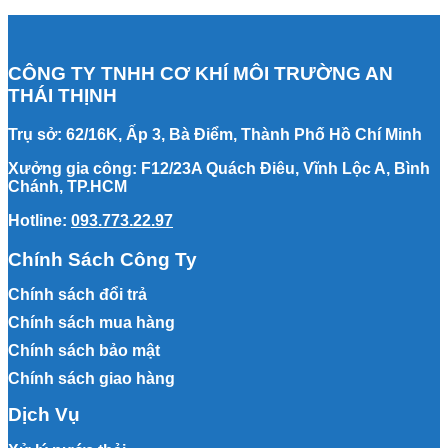
CÔNG TY TNHH CƠ KHÍ MÔI TRƯỜNG AN
THÁI THỊNH
Trụ sở: 62/16K, Ấp 3, Bà Điểm, Thành Phố Hồ Chí Minh
Xưởng gia công: F12/23A Quách Điêu, Vĩnh Lộc A, Bình
Chánh, TP.HCM
Hotline:
093.773.22.97
Chính Sách Công Ty
Chính sách đổi trả
Chính sách mua hàng
Chính sách bảo mật
Chính sách giao hàng
Dịch Vụ