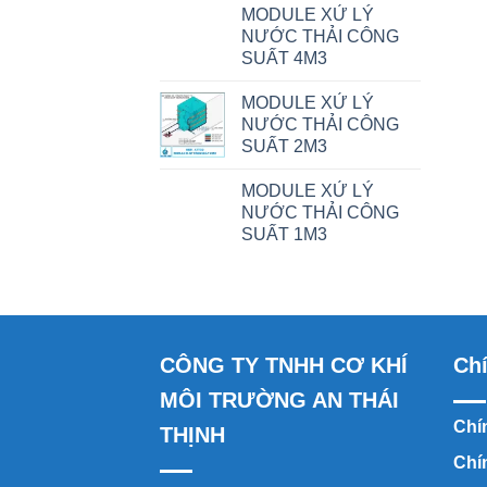
MODULE XỬ LÝ
NƯỚC THẢI CÔNG
SUẤT 4M3
MODULE XỬ LÝ
NƯỚC THẢI CÔNG
SUẤT 2M3
MODULE XỬ LÝ
NƯỚC THẢI CÔNG
SUẤT 1M3
CÔNG TY TNHH CƠ KHÍ
Ch
MÔI TRƯỜNG AN THÁI
Chín
THỊNH
Chí