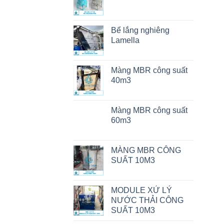
Bể lắng nghiêng
Lamella
Màng MBR công suất
40m3
Màng MBR công suất
60m3
MÀNG MBR CÔNG
SUẤT 10M3
MODULE XỬ LÝ
NƯỚC THẢI CÔNG
SUẤT 10M3