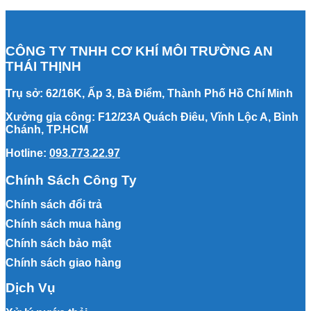
CÔNG TY TNHH CƠ KHÍ MÔI TRƯỜNG AN
THÁI THỊNH
Trụ sở: 62/16K, Ấp 3, Bà Điểm, Thành Phố Hồ Chí Minh
Xưởng gia công: F12/23A Quách Điêu, Vĩnh Lộc A, Bình
Chánh, TP.HCM
Hotline:
093.773.22.97
Chính Sách Công Ty
Chính sách đổi trả
Chính sách mua hàng
Chính sách bảo mật
Chính sách giao hàng
Dịch Vụ