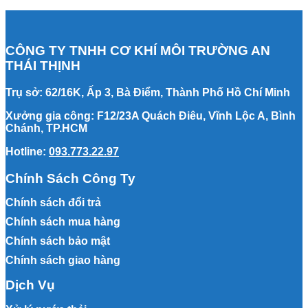
CÔNG TY TNHH CƠ KHÍ MÔI TRƯỜNG AN
THÁI THỊNH
Trụ sở: 62/16K, Ấp 3, Bà Điểm, Thành Phố Hồ Chí Minh
Xưởng gia công: F12/23A Quách Điêu, Vĩnh Lộc A, Bình
Chánh, TP.HCM
Hotline:
093.773.22.97
Chính Sách Công Ty
Chính sách đổi trả
Chính sách mua hàng
Chính sách bảo mật
Chính sách giao hàng
Dịch Vụ