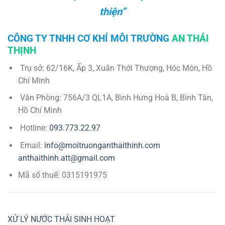
thiện”
CÔNG TY TNHH CƠ KHÍ MÔI TRƯỜNG
AN THÁI
THỊNH
Trụ sở: 62/16K, Ấp 3, Xuân Thới Thượng, Hóc Môn, Hồ
Chí Minh
Văn Phòng: 756A/3 QL1A, Bình Hưng Hoà B, Bình Tân,
Hồ Chí Minh
Hotline:
093.773.22.97
Email:
info@moitruonganthaithinh.com
anthaithinh.att@gmail.com
Mã số thuế: 0315191975
XỬ LÝ NƯỚC THẢI SINH HOẠT