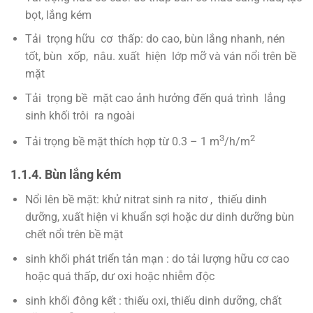
bọt, lắng kém
Tải trọng hữu cơ thấp: do cao, bùn lắng nhanh, nén
tốt, bùn xốp, nâu. xuất hiện lớp mỡ và ván nổi trên bề
mặt
Tải trọng bề mặt cao ảnh hưởng đến quá trình lắng
sinh khối trôi ra ngoài
3
2
Tải trọng bề mặt thích hợp từ 0.3 – 1 m
/h/m
1.1.4. Bùn lắng kém
Nổi lên bề mặt: khử nitrat sinh ra nitơ , thiếu dinh
dưỡng, xuất hiện vi khuẩn sợi hoặc dư dinh dưỡng bùn
chết nổi trên bề mặt
sinh khối phát triển tản mạn : do tải lượng hữu cơ cao
hoặc quá thấp, dư oxi hoặc nhiễm độc
sinh khối đông kết : thiếu oxi, thiếu dinh dưỡng, chất