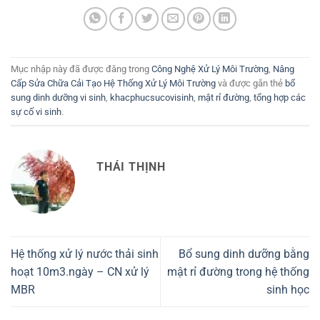
Mục nhập này đã được đăng trong
Công Nghệ Xử Lý Môi Trường
,
Nâng
Cấp Sửa Chữa Cải Tạo Hệ Thống Xử Lý Môi Trường
và được gắn thẻ
bổ
sung dinh dưỡng vi sinh
,
khacphucsucovisinh
,
mật rỉ đường
,
tổng hợp các
sự cố vi sinh
.
THÁI THỊNH
Hệ thống xử lý nước thải sinh
Bổ sung dinh dưỡng bằng
hoạt 10m3.ngày – CN xử lý
mật rỉ đường trong hệ thống
MBR
sinh học