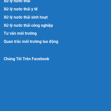
Xử lý nước thải
Xử lý nước thải y tế
Xử lý nước thải sinh hoạt
Xử lý nước thải công nghiệp
Tư vấn môi trường
Quan trắc môi trường lao động
Chúng Tôi Trên Facebook