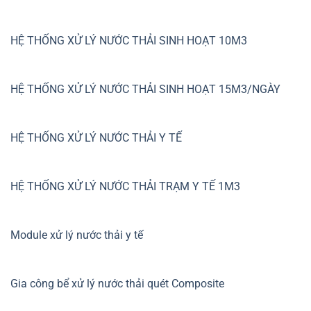
HỆ THỐNG XỬ LÝ NƯỚC THẢI SINH HOẠT 10M3
HỆ THỐNG XỬ LÝ NƯỚC THẢI SINH HOẠT 15M3/NGÀY
HỆ THỐNG XỬ LÝ NƯỚC THẢI Y TẾ
HỆ THỐNG XỬ LÝ NƯỚC THẢI TRẠM Y TẾ 1M3
Module xử lý nước thải y tế
Gia công bể xử lý nước thải quét Composite